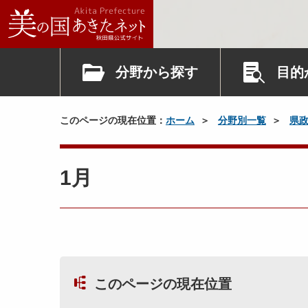
分野から探す
目的
このページの現在位置：
ホーム
分野別一覧
県
1月
このページの現在位置