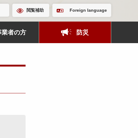
閲覧補助
Foreign language
事業者の方
防災