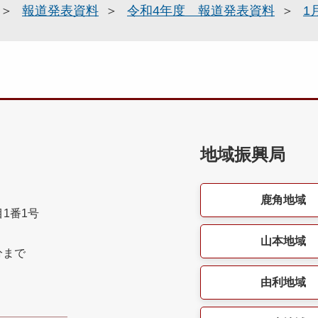
報道発表資料
令和4年度 報道発表資料
1
地域振興局
鹿角地域
目1番1号
山本地域
分まで
由利地域