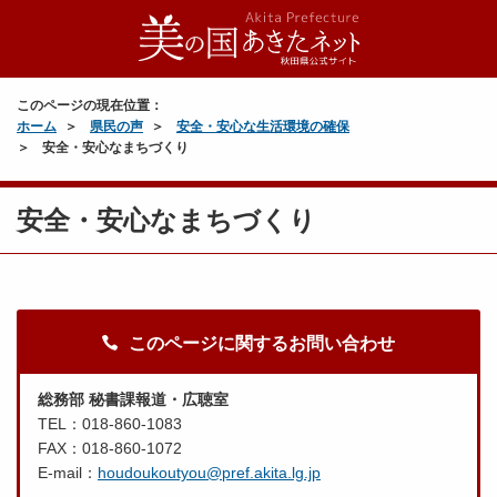
このページの現在位置：
ホーム
県民の声
安全・安心な生活環境の確保
安全・安心なまちづくり
安全・安心なまちづくり
このページに関するお問い合わせ
総務部 秘書課報道・広聴室
TEL：018-860-1083
FAX：018-860-1072
E-mail：
houdoukoutyou@pref.akita.lg.jp