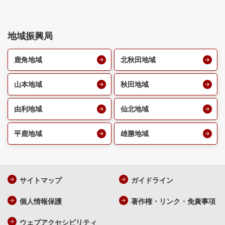
地域振興局
鹿角地域
北秋田地域
山本地域
秋田地域
由利地域
仙北地域
平鹿地域
雄勝地域
サイトマップ
ガイドライン
個人情報保護
著作権・リンク・免責事項
ウェブアクセシビリティ