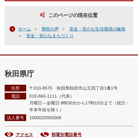
このページの現在位置
ホーム
県民の声
安全・安心な生活環境の確保
安全・安心なまちづくり
秋田県庁
住所
〒010-8570 秋田県秋田市山王四丁目1番1号
電話
018-860-1111（代表）
月曜日～金曜日 8時30分から17時15分まで
（祝日・
年末年始を除く）
法人番号
1000020050008
アクセス
部署別電話番号