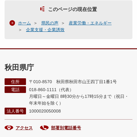
このページの現在位置
ホーム
県民の声
産業労働・エネルギー
企業支援・企業誘致
秋田県庁
住所
〒010-8570 秋田県秋田市山王四丁目1番1号
電話
018-860-1111（代表）
月曜日～金曜日 8時30分から17時15分まで
（祝日・
年末年始を除く）
法人番号
1000020050008
アクセス
部署別電話番号