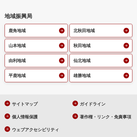
地域振興局
鹿角地域
北秋田地域
山本地域
秋田地域
由利地域
仙北地域
平鹿地域
雄勝地域
サイトマップ
ガイドライン
個人情報保護
著作権・リンク・免責事項
ウェブアクセシビリティ