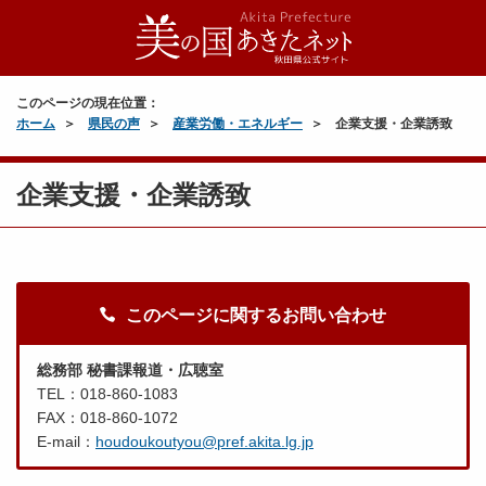
このページの現在位置：
ホーム
県民の声
産業労働・エネルギー
企業支援・企業誘致
企業支援・企業誘致
このページに関するお問い合わせ
総務部 秘書課報道・広聴室
TEL：018-860-1083
FAX：018-860-1072
E-mail：
houdoukoutyou@pref.akita.lg.jp