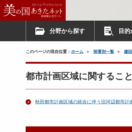
分野から探す
目的
このページの現在位置：
ホーム
部署別一覧
建
都市計画区域に関するこ
秋田都市計画区域の統合に伴う旧河辺都市計