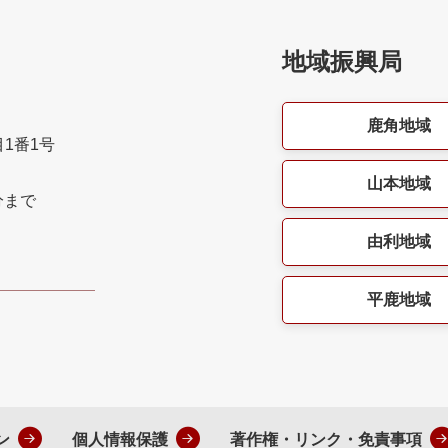
地域振興局
鹿角地域
目1番1号
山本地域
分まで
由利地域
平鹿地域
ン
個人情報保護
著作権・リンク・免責事項