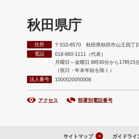
秋田県庁
住所
〒010-8570 秋田県秋田市山王四丁
電話
018-860-1111（代表）
月曜日～金曜日 8時30分から17時15
（祝日・年末年始を除く）
法人番号
1000020050008
アクセス
部署別電話番号
サイトマップ
ガイドライ