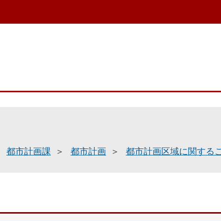
都市計画課
都市計画
都市計画区域に関する