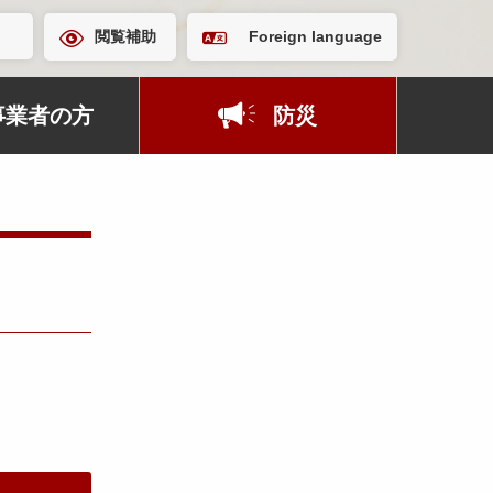
閲覧補助
Foreign language
事業者の方
防災