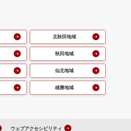
北秋田地域
秋田地域
仙北地域
雄勝地域
ウェブアクセシビリティ