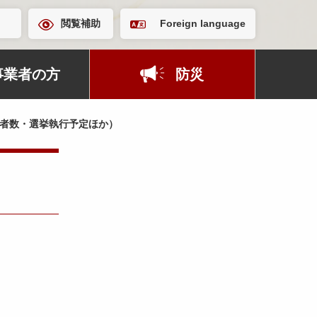
閲覧補助
Foreign language
事業者の方
防災
者数・選挙執行予定ほか）
）