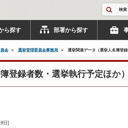
検索
から探す
部署から探す
委員会
選挙管理委員会事務局
選挙関連データ（選挙人名簿登録
名簿登録者数・選挙執行予定ほか
19日
]