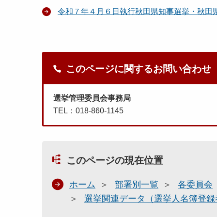
令和７年４月６日執行秋田県知事選挙・秋田
このページに関するお問い合わせ
選挙管理委員会事務局
TEL：018-860-1145
このページの現在位置
ホーム
部署別一覧
各委員会
選挙関連データ（選挙人名簿登録