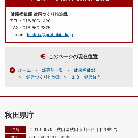
健康福祉部 健康づくり推進課
TEL：018-860-1426
FAX：018-860-3825
E-mail：
kenkou@pref.akita.lg.jp
このページの現在位置
ホーム
部署別一覧
健康福祉部
健康づくり推進課
１３ 健康経営
秋田県庁
住所
〒010-8570 秋田県秋田市山王四丁目1番1号
電話
018-860-1111（代表）