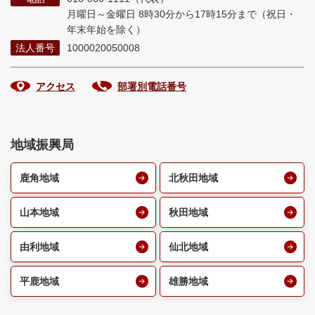
月曜日～金曜日 8時30分から17時15分まで
（祝日・
年末年始を除く）
法人番号
1000020050008
アクセス
部署別電話番号
地域振興局
鹿角地域
北秋田地域
山本地域
秋田地域
由利地域
仙北地域
平鹿地域
雄勝地域