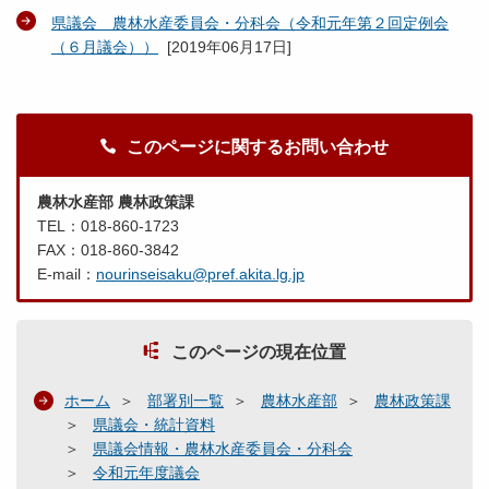
県議会 農林水産委員会・分科会（令和元年第２回定例会
（６月議会））
[
2019年06月17日
]
このページに関するお問い合わせ
農林水産部 農林政策課
TEL：018-860-1723
FAX：018-860-3842
E-mail：
nourinseisaku@pref.akita.lg.jp
このページの現在位置
ホーム
部署別一覧
農林水産部
農林政策課
県議会・統計資料
県議会情報・農林水産委員会・分科会
令和元年度議会