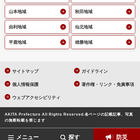
山本地域
秋田地域
由利地域
仙北地域
平鹿地域
雄勝地域
サイトマップ
ガイドライン
個人情報保護
著作権・リンク・免責事項
ウェブアクセシビリティ
AKITA Prefecture All Rights Reserved.
各ページの記載記事、写真
の無断転載を禁じます
メニュー
探す
防災