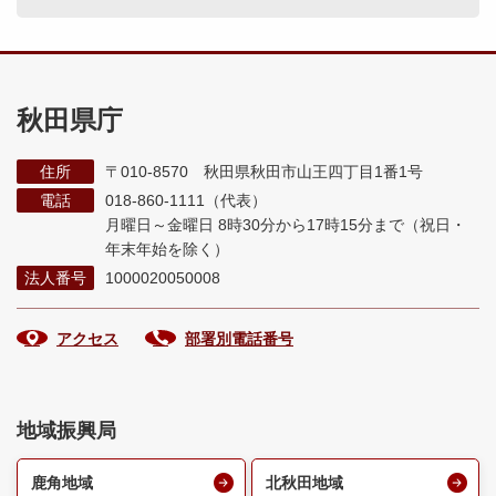
秋田県庁
住所
〒010-8570 秋田県秋田市山王四丁目1番1号
電話
018-860-1111（代表）
月曜日～金曜日 8時30分から17時15分まで
（祝日・
年末年始を除く）
法人番号
1000020050008
アクセス
部署別電話番号
地域振興局
鹿角地域
北秋田地域