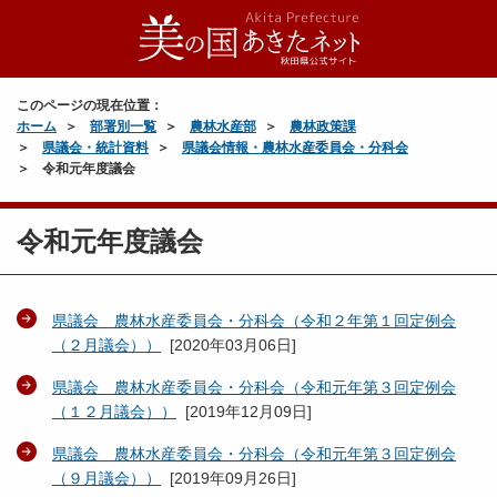
このページの現在位置：
ホーム
部署別一覧
農林水産部
農林政策課
県議会・統計資料
県議会情報・農林水産委員会・分科会
令和元年度議会
令和元年度議会
県議会 農林水産委員会・分科会（令和２年第１回定例会
（２月議会））
[
2020年03月06日
]
県議会 農林水産委員会・分科会（令和元年第３回定例会
（１２月議会））
[
2019年12月09日
]
県議会 農林水産委員会・分科会（令和元年第３回定例会
（９月議会））
[
2019年09月26日
]