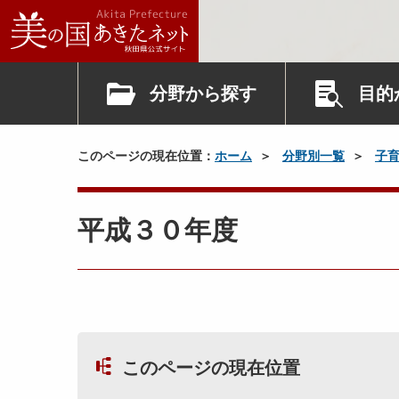
分野から探す
目的
このページの現在位置：
ホーム
分野別一覧
子
平成３０年度
このページの現在位置