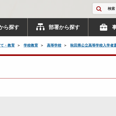
検索
から探す
部署から探す
育て・教育
学校教育
高等学校
秋田県公立高等学校入学者