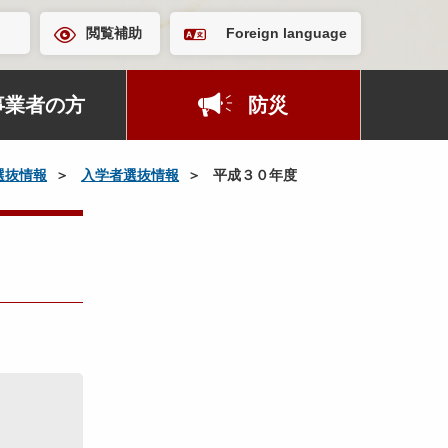
閲覧補助
Foreign language
事業者の方
防災
選抜情報
入学者選抜情報
平成３０年度