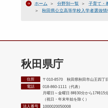
ホーム
分野別一覧
子育て・
秋田県公立高等学校入学者選抜情
秋田県庁
住所
〒010-8570 秋田県秋田市山王四丁
電話
018-860-1111（代表）
月曜日～金曜日 8時30分から17時15
（祝日・年末年始を除く）
法人番号
1000020050008