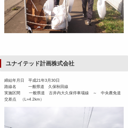
ユナイテッド計画株式会社
締結年月日 平成21年3月30日
路線名 一般県道 久保秋田線
実施区間 一般県道 古井内大久保停車場線 ～ 中央農免道
交差点 （L=4.2km）