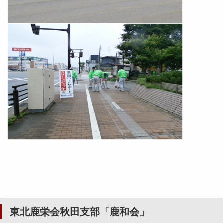
東北鹿栄会秋田支部「鹿和会」