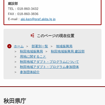
建設部
TEL：018-860-3432
FAX：018-860-3836
E-mail：
aki-ken@pref.akita.lg.jp
このページの現在位置
ホーム
部署別一覧
地域振興局
秋田地域振興局
秋田地域振興局 建設部
用地に関すること
秋田地域アダプト・プログラムについて
秋田地域アダプト・プログラム参加団体
参加団体紹介
秋田県庁