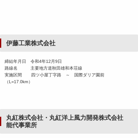
伊藤工業株式会社
締結年月日 令和4年12月9日
路線名 主要地方道秋田雄和本荘線
実施区間 四ツ小屋丁字路 ～ 国際ダリア園前
（L=17.0km）
丸紅株式会社・丸紅洋上風力開発株式会社
能代事業所