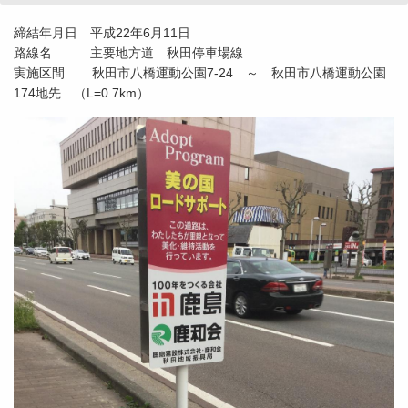
締結年月日 平成22年6月11日
路線名 主要地方道 秋田停車場線
実施区間 秋田市八橋運動公園7-24 ～ 秋田市八橋運動公園
174地先 （L=0.7km）