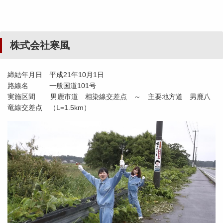
株式会社寒風
締結年月日 平成21年10月1日
路線名 一般国道101号
実施区間 男鹿市道 相染線交差点 ～ 主要地方道 男鹿八
竜線交差点 （L=1.5km）