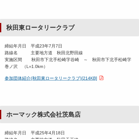
秋田東ロータリークラブ
締結年月日 平成23年7月7日
路線名 主要地方道 秋田北野田線
実施区間 秋田市下北手松崎字谷崎 ～ 秋田市下北手松崎字
巻ノ沢 （L=1.0km）
参加団体紹介(秋田東ロータリークラブ)[214KB]
ホーマック株式会社茨島店
締結年月日 平成25年4月18日