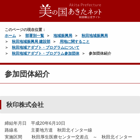
このページの現在位置：
ホーム
部署別一覧
地域振興局
秋田地域振興局
秋田地域振興局 建設部
用地に関すること
秋田地域アダプト・プログラムについて
秋田地域アダプト・プログラム参加団体
参加団体紹介
参加団体紹介
秋印株式会社
締結年月日 平成20年6月10日
路線名 主要地方道 秋田北インター線
実施区間 秋田厚生医療センター交差点 ～ 秋田北インター