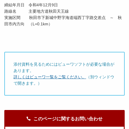
締結年月日 令和4年12月9日
路線名 主要地方道秋田天王線
実施区間 秋田市下新城中野字海道端西丁字路交差点 ～ 秋
田市内方向 （L=0.1km）
添付資料を見るためにはビューワソフトが必要な場合が
あります。
詳しくはビューワ一覧をご覧ください。
（別ウィンドウ
で開きます。）
このページに関するお問い合わせ