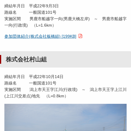
締結年月日 平成22年9月3日
路線名 一般国道101号
実施区間 男鹿市船越字一向(男鹿大橋左岸) ～ 男鹿市船越字
一向(行政境) （L=1.6km）
参加団体紹介(株式会社板橋組) [199KB]
株式会社村山組
締結年月日 平成22年10月14日
路線名 一般国道101号
実施区間 潟上市天王字江川(行政境) ～ 潟上市天王字上江川
(上江川交差点)地先 （L=0.8km）