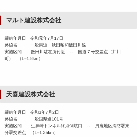
マルト建設株式会社
締結年月日 令和元年7月17日
路線名 一般県道 秋田昭和飯田川線
実施区間 飯田川駐在所付近 ～ 国道７号交差点（井川
町） （L=1.8km）
天喜建設株式会社
締結年月日 令和3年7月2日
路線名 一般国県道101号
実施区間 生鼻崎トンネル終点側坑口 ～ 男鹿地区消防署東
分署交差点 （L=1.35km）