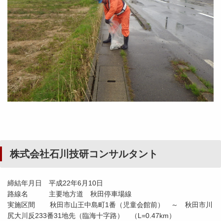
株式会社石川技研コンサルタント
締結年月日 平成22年6月10日
路線名 主要地方道 秋田停車場線
実施区間 秋田市山王中島町1番（児童会館前） ～ 秋田市川
尻大川反233番31地先（臨海十字路） （L=0.47km）