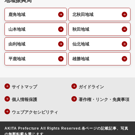
地域振興局
鹿角地域
北秋田地域
山本地域
秋田地域
由利地域
仙北地域
平鹿地域
雄勝地域
サイトマップ
ガイドライン
個人情報保護
著作権・リンク・免責事項
ウェブアクセシビリティ
AKITA Prefecture All Rights Reserved.
各ページの記載記事、写真
の無断転載を禁じます