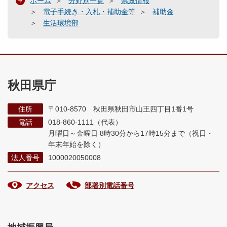
ホーム
分野別一覧
県政情報
電子手続き・入札・補助金等
補助金
生活環境部
秋田県庁
住所
〒010-8570 秋田県秋田市山王四丁目1番1号
電話
018-860-1111（代表）
月曜日～金曜日 8時30分から17時15分まで
（祝日・
年末年始を除く）
法人番号
1000020050008
アクセス
部署別電話番号