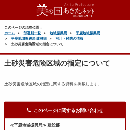
このページの現在位置：
ホーム
部署別一覧
地域振興局
平鹿地域振興局
平鹿地域振興局 建設部
河川・砂防の情報
土砂災害危険区域の指定について
土砂災害危険区域の指定について
土砂災害危険区域の指定に関する資料を掲載します。
このページに関するお問い合わせ
≪平鹿地域振興局≫ 建設部