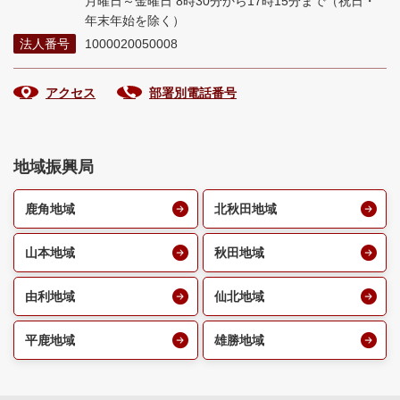
月曜日～金曜日 8時30分から17時15分まで
（祝日・
年末年始を除く）
法人番号
1000020050008
アクセス
部署別電話番号
地域振興局
鹿角地域
北秋田地域
山本地域
秋田地域
由利地域
仙北地域
平鹿地域
雄勝地域