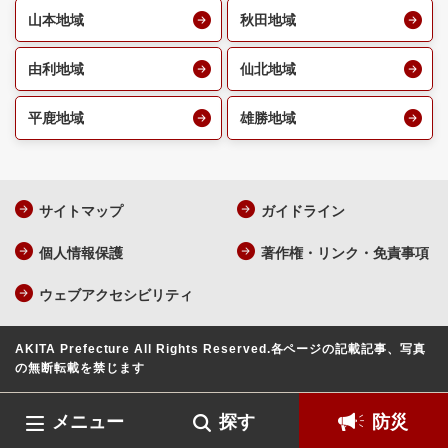
山本地域
秋田地域
由利地域
仙北地域
平鹿地域
雄勝地域
サイトマップ
ガイドライン
個人情報保護
著作権・リンク・免責事項
ウェブアクセシビリティ
AKITA Prefecture All Rights Reserved.
各ページの記載記事、写真
の無断転載を禁じます
メニュー
探す
防災