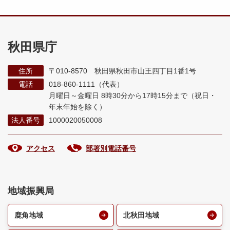
秋田県庁
住所
〒010-8570 秋田県秋田市山王四丁目1番1号
電話
018-860-1111（代表）
月曜日～金曜日 8時30分から17時15分まで
（祝日・
年末年始を除く）
法人番号
1000020050008
アクセス
部署別電話番号
地域振興局
鹿角地域
北秋田地域