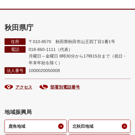
秋田県庁
住所
〒010-8570 秋田県秋田市山王四丁目1番1号
電話
018-860-1111（代表）
月曜日～金曜日 8時30分から17時15分まで
（祝日・
年末年始を除く）
法人番号
1000020050008
アクセス
部署別電話番号
地域振興局
鹿角地域
北秋田地域