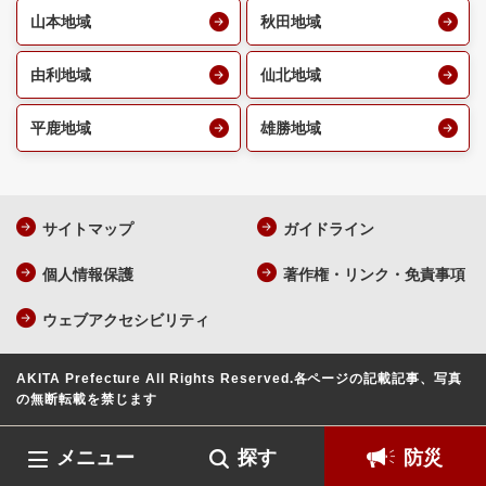
山本地域
秋田地域
由利地域
仙北地域
平鹿地域
雄勝地域
サイトマップ
ガイドライン
個人情報保護
著作権・リンク・免責事項
ウェブアクセシビリティ
AKITA Prefecture All Rights Reserved.
各ページの記載記事、写真
の無断転載を禁じます
メニュー
探す
防災