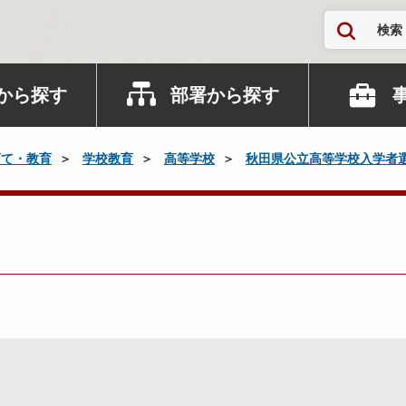
検索
から探す
部署から探す
育て・教育
学校教育
高等学校
秋田県公立高等学校入学者