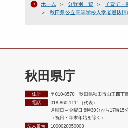
ホーム
分野別一覧
子育て・
秋田県公立高等学校入学者選抜情
秋田県庁
住所
〒010-8570 秋田県秋田市山王四丁
電話
018-860-1111（代表）
月曜日～金曜日 8時30分から17時15
（祝日・年末年始を除く）
法人番号
1000020050008