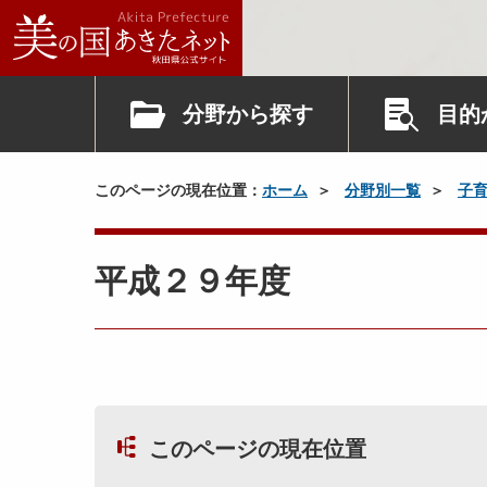
分野から探す
目的
このページの現在位置：
ホーム
分野別一覧
子
平成２９年度
このページの現在位置