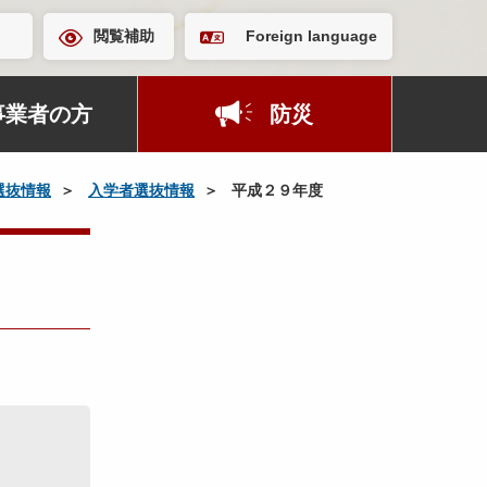
閲覧補助
Foreign language
事業者の方
防災
選抜情報
入学者選抜情報
平成２９年度