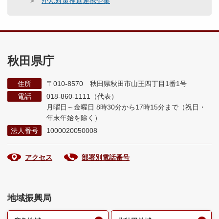
がん対策推進連携企業
秋田県庁
住所
〒010-8570 秋田県秋田市山王四丁目1番1号
電話
018-860-1111（代表）
月曜日～金曜日 8時30分から17時15分まで
（祝日・
年末年始を除く）
法人番号
1000020050008
アクセス
部署別電話番号
地域振興局