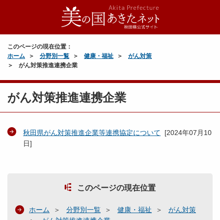
このページの現在位置：
ホーム
分野別一覧
健康・福祉
がん対策
がん対策推進連携企業
がん対策推進連携企業
秋田県がん対策推進企業等連携協定について
[
2024年07月10
日
]
このページの現在位置
ホーム
分野別一覧
健康・福祉
がん対策