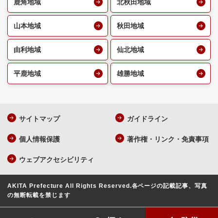
鹿角地域
北秋田地域
山本地域
秋田地域
由利地域
仙北地域
平鹿地域
雄勝地域
サイトマップ
ガイドライン
個人情報保護
著作権・リンク・免責事項
ウェブアクセシビリティ
AKITA Prefecture All Rights Reserved.
各ページの記載記事、写真
の無断転載を禁じます