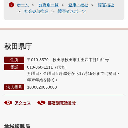
ホーム
分野別一覧
健康・福祉
障害福祉
社会参加推進
障害者スポーツ
秋田県庁
住所
〒010-8570 秋田県秋田市山王四丁目1番1号
電話
018-860-1111（代表）
月曜日～金曜日 8時30分から17時15分まで
（祝日・
年末年始を除く）
法人番号
1000020050008
アクセス
部署別電話番号
地域振興局