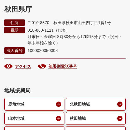
秋田県庁
住所
〒010-8570 秋田県秋田市山王四丁目1番1号
電話
018-860-1111（代表）
月曜日～金曜日 8時30分から17時15分まで
（祝日・
年末年始を除く）
法人番号
1000020050008
アクセス
部署別電話番号
地域振興局
鹿角地域
北秋田地域
山本地域
秋田地域