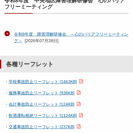
令和8年度 中央地区障害理解研修会 心のバリア
フリーミーティング
令和8年度 障害理解研修会 ～心のバリアフリーミーティン
グ～
[
2026年07月28日
]
各種リーフレット
・
学校事故防止リーフレット [1463KB]
・
服務事故防止リーフレット [938KB]
・
会計事故防止リーフレット [124KB]
・
飲酒運転根絶リーフレット [1124KB]
・
交通事故防止リーフレット [237KB]