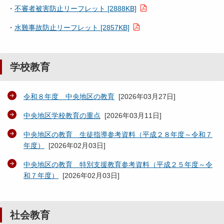
・
不審者被害防止リーフレット [2888KB]
・
水難事故防止リーフレット [2857KB]
学校教育
令和８年度 中央地区の教育
[
2026年03月27日
]
中央地区学校教育の重点
[
2026年03月11日
]
中央地区の教育 生徒指導参考資料（平成２８年度～令和７
年度）
[
2026年02月03日
]
中央地区の教育 特別支援教育参考資料（平成２５年度～令
和７年度）
[
2026年02月03日
]
社会教育