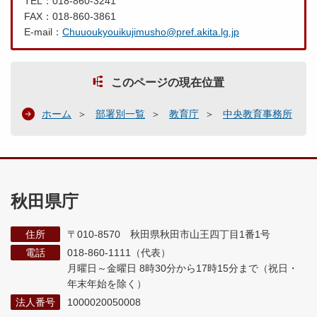
TEL：018-860-3241
FAX：018-860-3861
E-mail：
Chuuoukyouikujimusho@pref.akita.lg.jp
このページの現在位置
ホーム
部署別一覧
教育庁
中央教育事務所
秋田県庁
住所
〒010-8570 秋田県秋田市山王四丁目1番1号
電話
018-860-1111（代表）
月曜日～金曜日 8時30分から17時15分まで
（祝日・
年末年始を除く）
法人番号
1000020050008