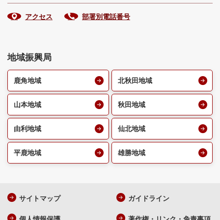
アクセス
部署別電話番号
地域振興局
鹿角地域
北秋田地域
山本地域
秋田地域
由利地域
仙北地域
平鹿地域
雄勝地域
サイトマップ
ガイドライン
個人情報保護
著作権・リンク・免責事項