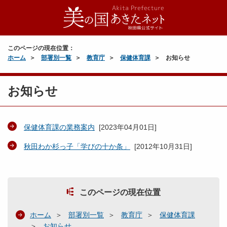
このページの現在位置：
ホーム
部署別一覧
教育庁
保健体育課
お知らせ
お知らせ
保健体育課の業務案内
[
2023年04月01日
]
秋田わか杉っ子「学びの十か条」
[
2012年10月31日
]
このページの現在位置
ホーム
部署別一覧
教育庁
保健体育課
お知らせ