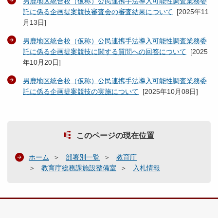
男鹿地区統合校（仮称）公民連携手法導入可能性調査業務委
託に係る企画提案競技審査会の審査結果について
[
2025年11
月13日
]
男鹿地区統合校（仮称）公民連携手法導入可能性調査業務委
託に係る企画提案競技に関する質問への回答について
[
2025
年10月20日
]
男鹿地区統合校（仮称）公民連携手法導入可能性調査業務委
託に係る企画提案競技の実施について
[
2025年10月08日
]
このページの現在位置
ホーム
部署別一覧
教育庁
教育庁総務課施設整備室
入札情報