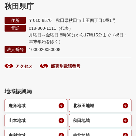
秋田県庁
住所
〒010-8570 秋田県秋田市山王四丁目1番1号
電話
018-860-1111（代表）
月曜日～金曜日 8時30分から17時15分まで
（祝日・
年末年始を除く）
法人番号
1000020050008
アクセス
部署別電話番号
地域振興局
鹿角地域
北秋田地域
山本地域
秋田地域
由利地域
仙北地域