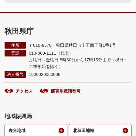
秋田県庁
住所
〒010-8570 秋田県秋田市山王四丁目1番1号
電話
018-860-1111（代表）
月曜日～金曜日 8時30分から17時15分まで
（祝日・
年末年始を除く）
法人番号
1000020050008
アクセス
部署別電話番号
地域振興局
鹿角地域
北秋田地域