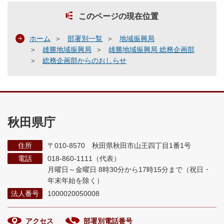
このページの現在位置
ホーム
部署別一覧
地域振興局
雄勝地域振興局
雄勝地域振興局 総務企画部
総務企画部からのおしらせ
秋田県庁
住所
〒010-8570 秋田県秋田市山王四丁目1番1号
電話
018-860-1111（代表）
月曜日～金曜日 8時30分から17時15分まで
（祝日・
年末年始を除く）
法人番号
1000020050008
アクセス
部署別電話番号