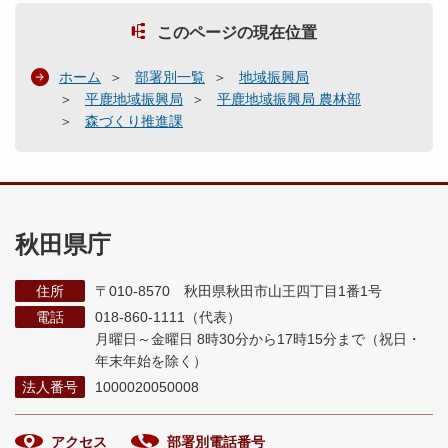
このページの現在位置
ホーム
部署別一覧
地域振興局
平鹿地域振興局
平鹿地域振興局 農林部
森づくり推進課
秋田県庁
住所
〒010-8570 秋田県秋田市山王四丁目1番1号
電話
018-860-1111（代表）
月曜日～金曜日 8時30分から17時15分まで
（祝日・
年末年始を除く）
法人番号
1000020050008
アクセス
部署別電話番号