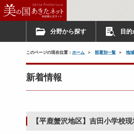
分野から探す
目的
このページの現在位置：
ホーム
部署別一覧
地
新着情報
【平鹿蟹沢地区】吉田小学校現