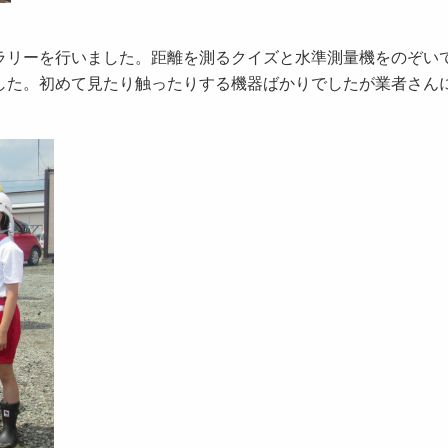
ラリーを行いました。距離を測るクイズと水準測量機をのぞい
した。初めて見たり触ったりする機器ばかりでしたが業者さん