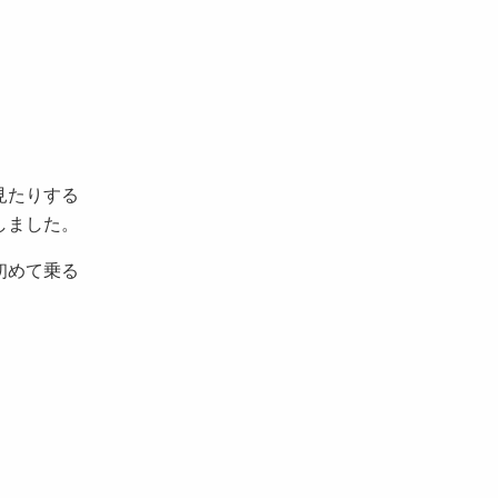
見たりする
しました。
初めて乗る