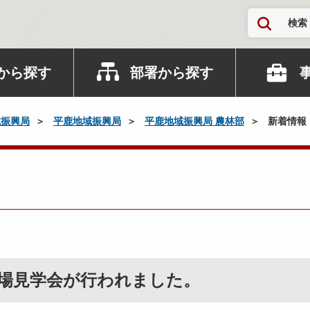
検索
から探す
部署から探す
域振興局
平鹿地域振興局
平鹿地域振興局 農林部
新着情報
場見学会が行われました。