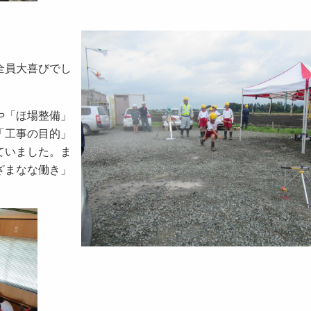
全員大喜びでし
や「ほ場整備」
「工事の目的」
ていました。ま
ざまなな働き」