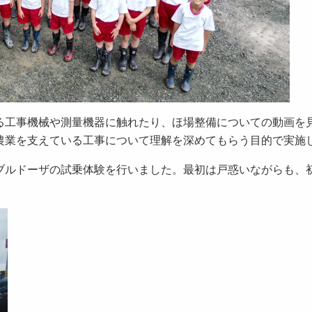
る工事機械や測量機器に触れたり、ほ場整備についての動画を
農業を支えている工事について理解を深めてもらう目的で実施
ブルドーザの試乗体験を行いました。最初は戸惑いながらも、