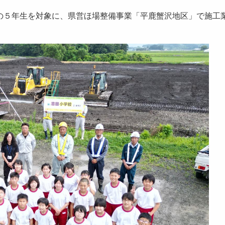
の５年生を対象に、県営ほ場整備事業「平鹿蟹沢地区」で施工