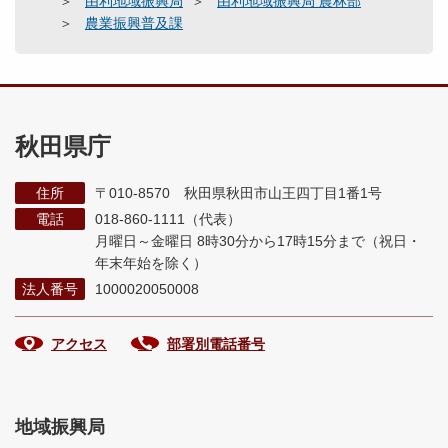
由利地域振興局
由利地域振興局 農林部
農業振興普及課
秋田県庁
住所
〒010-8570 秋田県秋田市山王四丁目1番1号
電話
018-860-1111（代表）
月曜日～金曜日 8時30分から17時15分まで
（祝日・
年末年始を除く）
法人番号
1000020050008
アクセス
部署別電話番号
地域振興局