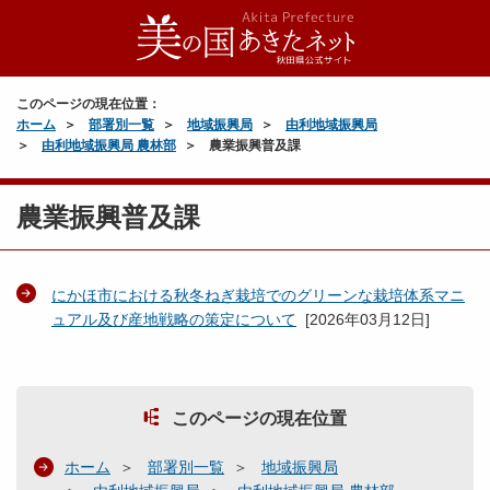
このページの現在位置：
ホーム
部署別一覧
地域振興局
由利地域振興局
由利地域振興局 農林部
農業振興普及課
農業振興普及課
にかほ市における秋冬ねぎ栽培でのグリーンな栽培体系マニ
ュアル及び産地戦略の策定について
[
2026年03月12日
]
このページの現在位置
ホーム
部署別一覧
地域振興局