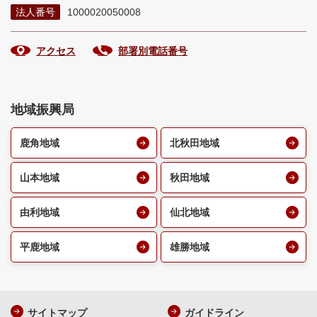
法人番号
1000020050008
アクセス
部署別電話番号
地域振興局
鹿角地域
北秋田地域
山本地域
秋田地域
由利地域
仙北地域
平鹿地域
雄勝地域
サイトマップ
ガイドライン