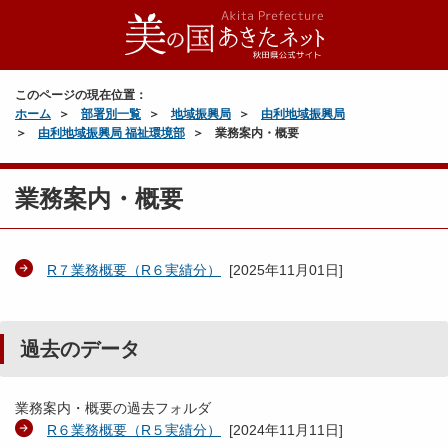
このページの現在位置：
ホーム
部署別一覧
地域振興局
由利地域振興局
由利地域振興局 福祉環境部
業務案内・概要
業務案内・概要
R７業務概要（R６実績分）
[
2025年11月01日
]
過去のデータ
業務案内・概要の過去フォルダ
R６業務概要（R５実績分）
[
2024年11月11日
]