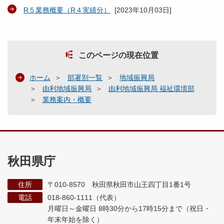
R５業務概要（R４実績分）
[
2023年10月03日
]
このページの現在位置
ホーム
部署別一覧
地域振興局
由利地域振興局
由利地域振興局 福祉環境部
業務案内・概要
秋田県庁
住所
〒010-8570 秋田県秋田市山王四丁目1番1号
電話
018-860-1111（代表）
月曜日～金曜日 8時30分から17時15分まで
（祝日・
年末年始を除く）