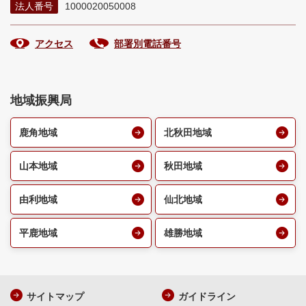
法人番号
1000020050008
アクセス
部署別電話番号
地域振興局
鹿角地域
北秋田地域
山本地域
秋田地域
由利地域
仙北地域
平鹿地域
雄勝地域
サイトマップ
ガイドライン