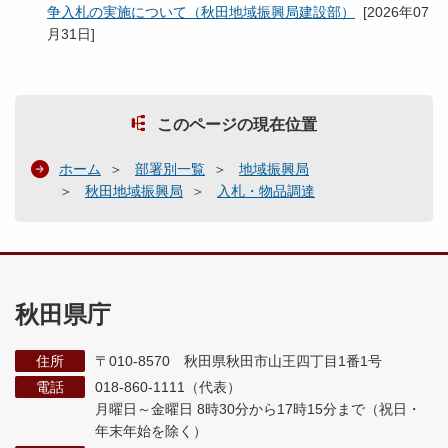
争入札の実施について（秋田地域振興局建設部）
[
2026年07
月31日
]
このページの現在位置
ホーム
部署別一覧
地域振興局
秋田地域振興局
入札・物品調達
秋田県庁
住所
〒010-8570 秋田県秋田市山王四丁目1番1号
電話
018-860-1111（代表）
月曜日～金曜日 8時30分から17時15分まで
（祝日・
年末年始を除く）