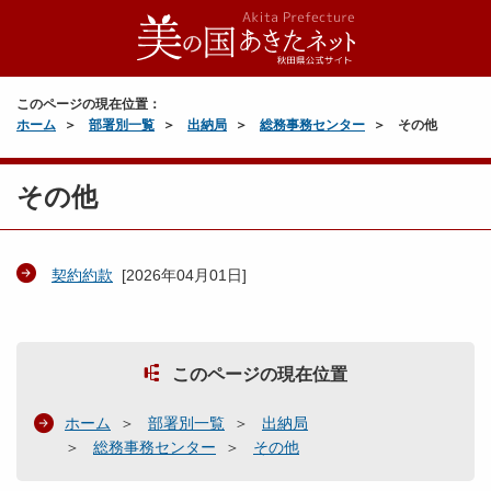
このページの現在位置：
ホーム
部署別一覧
出納局
総務事務センター
その他
その他
契約約款
[
2026年04月01日
]
このページの現在位置
ホーム
部署別一覧
出納局
総務事務センター
その他