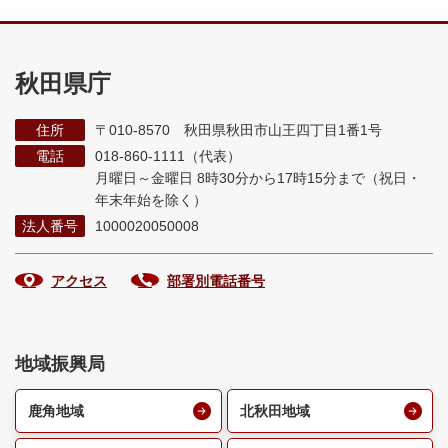
秋田県庁
住所
〒010-8570 秋田県秋田市山王四丁目1番1号
電話
018-860-1111（代表）
月曜日～金曜日 8時30分から17時15分まで
（祝日・
年末年始を除く）
法人番号
1000020050008
アクセス
部署別電話番号
地域振興局
鹿角地域
北秋田地域