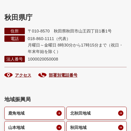
秋田県庁
住所
〒010-8570 秋田県秋田市山王四丁目1番1号
電話
018-860-1111（代表）
月曜日～金曜日 8時30分から17時15分まで
（祝日・
年末年始を除く）
法人番号
1000020050008
アクセス
部署別電話番号
地域振興局
鹿角地域
北秋田地域
山本地域
秋田地域