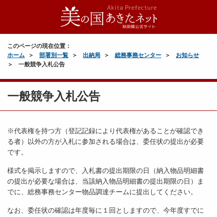
このページの現在位置：
ホーム
部署別一覧
出納局
総務事務センター
お知らせ
一般競争入札公告
一般競争入札公告
※代表権を持つ方（登記記録により代表権があることが確認でき
る者）以外の方が入札に参加される場合は、委任状の提出が必要
です。
様式を掲示しますので、入札書の提出期限の日（納入物品明細書
の提出が必要な場合は、当該納入物品明細書の提出期限の日）ま
でに、総務事務センター物品調達チームに提出してください。
なお、委任状の確認は年度毎に１回としますので、今年度すでに