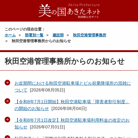
このページの現在位置：
ホーム
部署別一覧
建設部
秋田空港管理事務所
秋田空港管理事務所からのお知らせ
秋田空港管理事務所からのお知らせ
お盆期間における秋田空港駐車場とビル前乗降場所の混雑に
ついて
[
2026年08月05日
]
【令和8年7月1日開始】秋田空港駐車場「障害者割引制度」
の開始のお知らせ
[
2026年08月04日
]
【令和8年7月1日改定】秋田空港駐車場利用料金の改定のお
知らせ
[
2026年07月01日
]