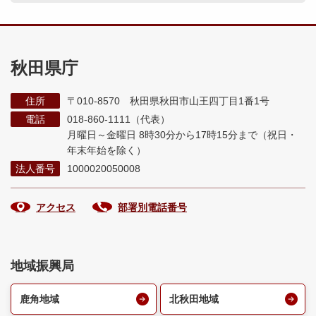
秋田県庁
住所
〒010-8570 秋田県秋田市山王四丁目1番1号
電話
018-860-1111（代表）
月曜日～金曜日 8時30分から17時15分まで
（祝日・
年末年始を除く）
法人番号
1000020050008
アクセス
部署別電話番号
地域振興局
鹿角地域
北秋田地域