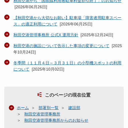
秋田空港から「国際線利用者駐車料金割引終了」のお知らせ
[
2026年06月26日
]
【秋田空港から大切なお願い】駐車場「障害者用駐車スペー
ス」の適正利用について
[
2026年06月25日
]
秋田空港管理事務所 公式X 運用方針
[
2025年12月24日
]
秋田空港の施設について告示した事項の変更について
[
2025
年10月24日
]
冬季間（１１月４日～３月３１日）の小型機スポットの利用
について
[
2025年10月02日
]
このページの現在位置
ホーム
部署別一覧
建設部
秋田空港管理事務所
秋田空港管理事務所からのお知らせ