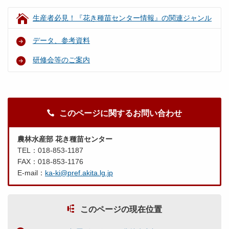
生産者必見！『花き種苗センター情報』の関連ジャンル
データ、参考資料
研修会等のご案内
このページに関するお問い合わせ
農林水産部 花き種苗センター
TEL：018-853-1187
FAX：018-853-1176
E-mail：
ka-ki@pref.akita.lg.jp
このページの現在位置