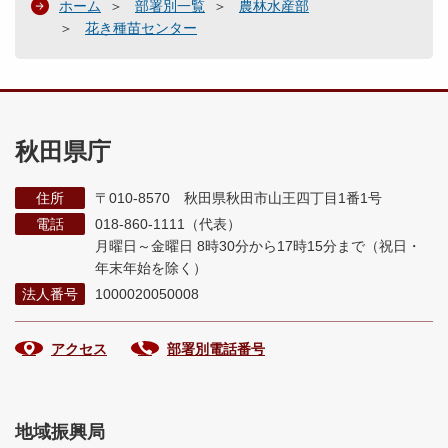
ホーム
部署別一覧
農林水産部
花き種苗センター
秋田県庁
住所
〒010-8570 秋田県秋田市山王四丁目1番1号
電話
018-860-1111（代表）
月曜日～金曜日 8時30分から17時15分まで
（祝日・
年末年始を除く）
法人番号
1000020050008
アクセス
部署別電話番号
地域振興局