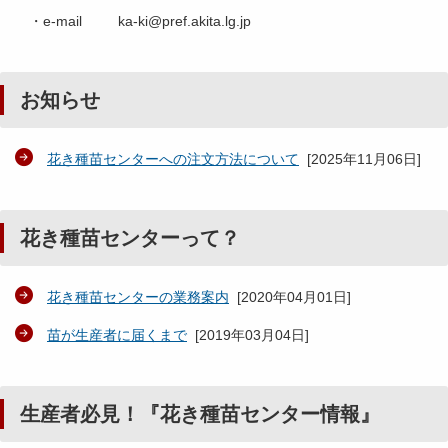
・e-mail ka-ki@pref.akita.lg.jp
お知らせ
花き種苗センターへの注文方法について
[
2025年11月06日
]
花き種苗センターって？
花き種苗センターの業務案内
[
2020年04月01日
]
苗が生産者に届くまで
[
2019年03月04日
]
生産者必見！『花き種苗センター情報』