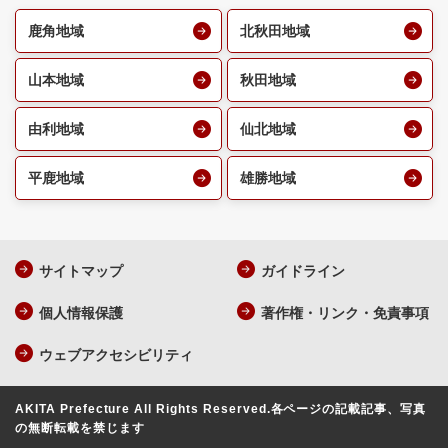
鹿角地域
北秋田地域
山本地域
秋田地域
由利地域
仙北地域
平鹿地域
雄勝地域
サイトマップ
ガイドライン
個人情報保護
著作権・リンク・免責事項
ウェブアクセシビリティ
AKITA Prefecture All Rights Reserved.
各ページの記載記事、写真
の無断転載を禁じます