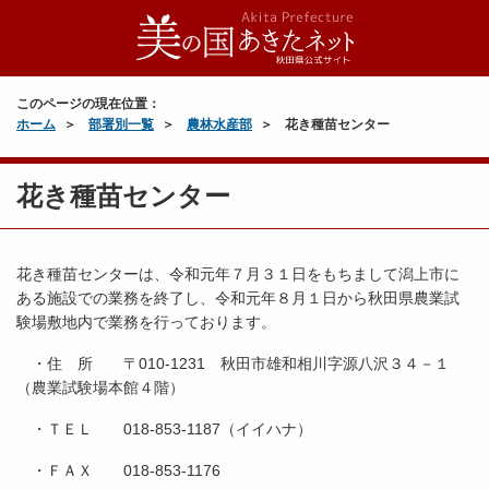
このページの現在位置：
ホーム
部署別一覧
農林水産部
花き種苗センター
花き種苗センター
花き種苗センターは、令和元年７月３１日をもちまして潟上市に
ある施設での業務を終了し、令和元年８月１日から秋田県農業試
験場敷地内で業務を行っております。
・住 所 〒010-1231 秋田市雄和相川字源八沢３４－１
（農業試験場本館４階）
・ＴＥＬ 018-853-1187（イイハナ）
・ＦＡＸ 018-853-1176