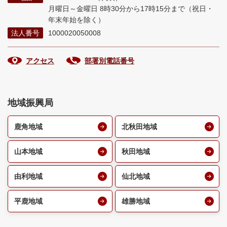
月曜日～金曜日 8時30分から17時15分まで
（祝日・
年末年始を除く）
法人番号
1000020050008
アクセス
部署別電話番号
地域振興局
鹿角地域
北秋田地域
山本地域
秋田地域
由利地域
仙北地域
平鹿地域
雄勝地域