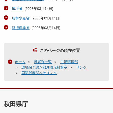
環境省
[
2008年03月14日
]
農林水産省
[
2008年03月14日
]
経済産業省
[
2008年03月14日
]
このページの現在位置
ホーム
部署別一覧
生活環境部
環境保全課八郎湖環境対策室
リンク
国関係機関へのリンク
秋田県庁