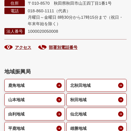
住所
〒010-8570 秋田県秋田市山王四丁目1番1号
電話
018-860-1111（代表）
月曜日～金曜日 8時30分から17時15分まで
（祝日・
年末年始を除く）
法人番号
1000020050008
アクセス
部署別電話番号
地域振興局
鹿角地域
北秋田地域
山本地域
秋田地域
由利地域
仙北地域
平鹿地域
雄勝地域