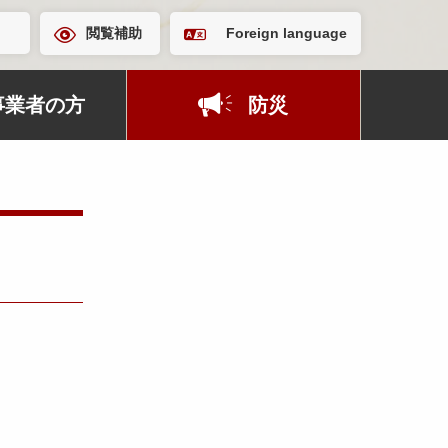
閲覧補助
Foreign language
事業者の方
防災