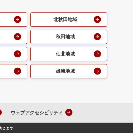
北秋田地域
秋田地域
仙北地域
雄勝地域
ウェブアクセシビリティ
禁じます