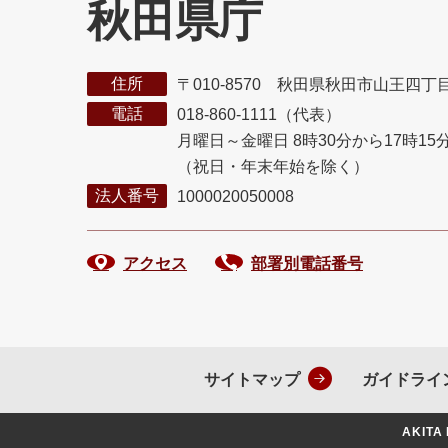
秋田県庁
住所
〒010-8570 秋田県秋田市山王四丁
電話
018-860-1111（代表）
月曜日～金曜日 8時30分から17時15
（祝日・年末年始を除く）
法人番号
1000020050008
アクセス
部署別電話番号
サイトマップ
ガイドライ
AKITA 