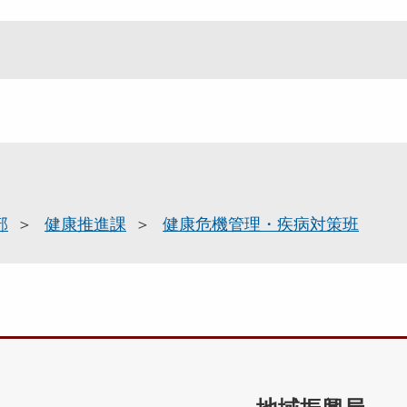
部
健康推進課
健康危機管理・疾病対策班