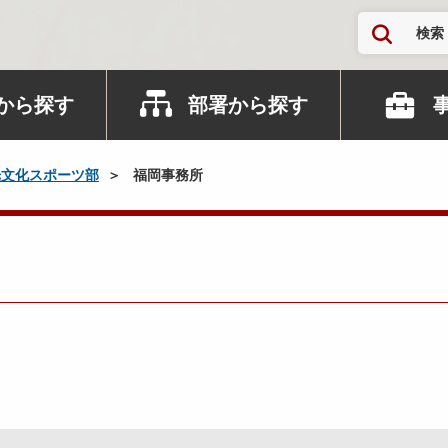
検索
から探す
部署から探す
光文化スポーツ部
福岡事務所