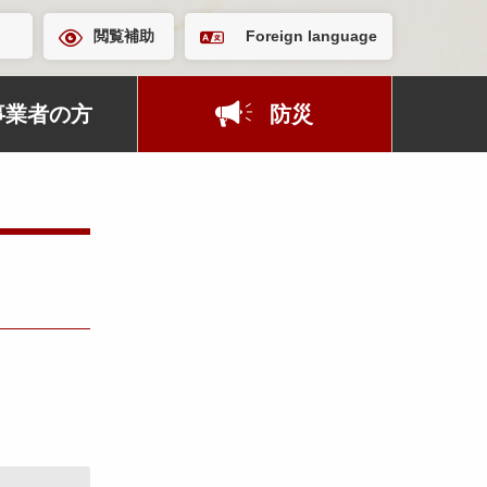
閲覧補助
Foreign language
事業者の方
防災