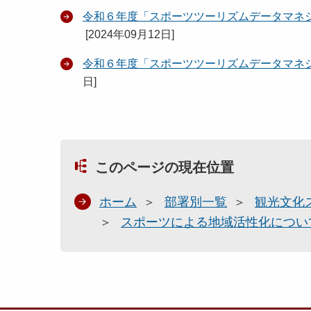
令和６年度「スポーツツーリズムデータマネ
[
2024年09月12日
]
令和６年度「スポーツツーリズムデータマネ
日
]
このページの現在位置
ホーム
部署別一覧
観光文化
スポーツによる地域活性化につい