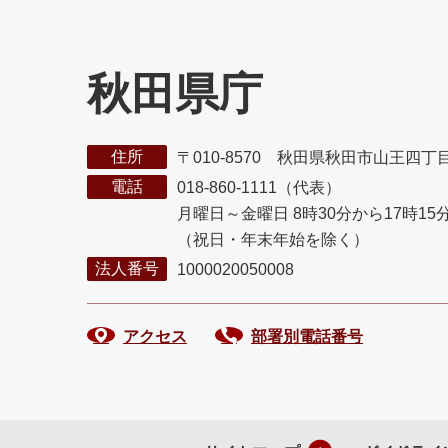
秋田県庁
住所
〒010-8570 秋田県秋田市山王四丁
電話
018-860-1111（代表）
月曜日～金曜日 8時30分から17時15
（祝日・年末年始を除く）
法人番号
1000020050008
アクセス
部署別電話番号