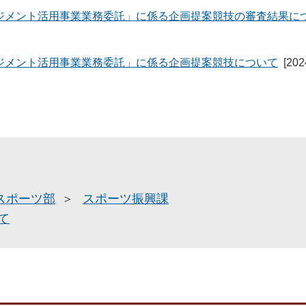
ジメント活用事業業務委託」に係る企画提案競技の審査結果に
ジメント活用事業業務委託」に係る企画提案競技について
[
20
スポーツ部
スポーツ振興課
て