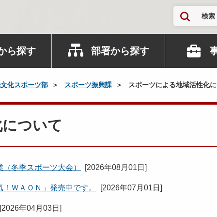
検索
から探す
部署から探す
光文化スポーツ部
スポーツ振興課
スポーツによる地域活性化に
化について
業（冬季スポーツ大会）
[
2026年08月01日
]
気！ＷＡＯＮ」発売中です。
[
2026年07月01日
]
[
2026年04月03日
]