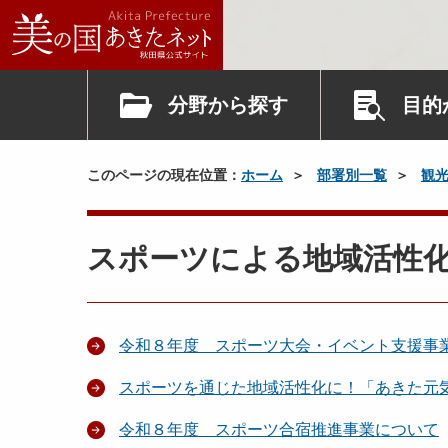
分野から探す
目的
このページの現在位置：
ホーム
部署別一覧
観
スポーツによる地域活性
令和８年度 スポーツ大会・イベント支援事
スポーツを通じた地域活性化に！「あきた元
令和８年度 スポーツ合宿推進事業について