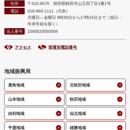
住所
〒010-8570 秋田県秋田市山王四丁目1番1号
電話
018-860-1111（代表）
月曜日～金曜日 8時30分から17時15分まで
（祝日・
年末年始を除く）
法人番号
1000020050008
アクセス
部署別電話番号
地域振興局
鹿角地域
北秋田地域
山本地域
秋田地域
由利地域
仙北地域
平鹿地域
雄勝地域