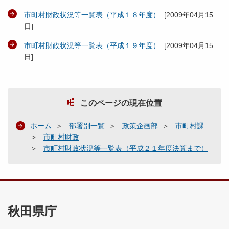
市町村財政状況等一覧表（平成１８年度）
[
2009年04月15
日
]
市町村財政状況等一覧表（平成１９年度）
[
2009年04月15
日
]
このページの現在位置
ホーム
部署別一覧
政策企画部
市町村課
市町村財政
市町村財政状況等一覧表（平成２１年度決算まで）
秋田県庁