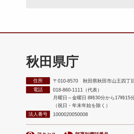
秋田県庁
住所
〒010-8570 秋田県秋田市山王四丁
電話
018-860-1111（代表）
月曜日～金曜日 8時30分から17時15
（祝日・年末年始を除く）
法人番号
1000020050008