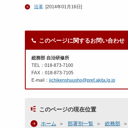
沿革
[
2014年01月16日
]
このページに関するお問い合わせ
総務部 自治研修所
TEL：018-873-7100
FAX：018-873-7105
E-mail：
jichikenshuusho@pref.akita.lg.jp
このページの現在位置
ホーム
部署別一覧
総務部