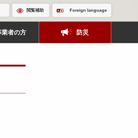
閲覧補助
Foreign language
事業者の方
防災