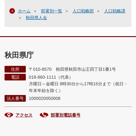
ホーム
部署別一覧
人口戦略部
人口戦略課
秋田県人会
秋田県庁
住所
〒010-8570 秋田県秋田市山王四丁目1番1号
電話
018-860-1111（代表）
月曜日～金曜日 8時30分から17時15分まで
（祝日・
年末年始を除く）
法人番号
1000020050008
アクセス
部署別電話番号