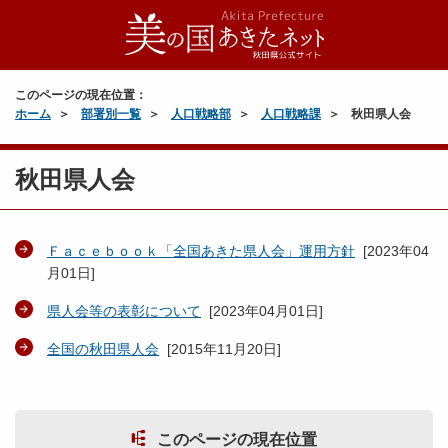
このページの現在位置：
ホーム
部署別一覧
人口戦略部
人口戦略課
秋田県人会
秋田県人会
Ｆａｃｅｂｏｏｋ「全国あきた県人会」運用方針
[
2023年04
月01日
]
県人会等の表彰について
[
2023年04月01日
]
全国の秋田県人会
[
2015年11月20日
]
このページの現在位置