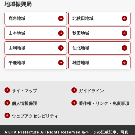
地域振興局
鹿角地域
北秋田地域
山本地域
秋田地域
由利地域
仙北地域
平鹿地域
雄勝地域
サイトマップ
ガイドライン
個人情報保護
著作権・リンク・免責事項
ウェブアクセシビリティ
AKITA Prefecture All Rights Reserved.
各ページの記載記事、写真