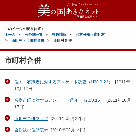
このページの現在位置：
ホーム
分野別一覧
県政情報
地方分権・市町村
市町村・市町村合併
市町村合併
市町村合併
住民・有識者に対するアンケート調査（H20.9.22）
[
2011年
10月17日
]
合併市町に対するアンケート調査（H23.9.15）
[
2011年10月
17日
]
市町村合併マップ
[
2011年06月22日
]
合併後の住所表示
[
2010年06月14日
]