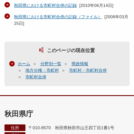
秋田県における市町村合併の記録
[
2010年06月14日
]
秋田県における市町村合併の記録（ファイル）
[
2008年03月
25日
]
このページの現在位置
ホーム
分野別一覧
県政情報
地方分権・市町村
市町村・市町村合併
市町村合併
秋田県庁
住所
〒010-8570 秋田県秋田市山王四丁目1番1号