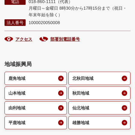
電話
018-860-1111（代表）
月曜日～金曜日 8時30分から17時15分まで
（祝日・
年末年始を除く）
法人番号
1000020050008
アクセス
部署別電話番号
地域振興局
鹿角地域
北秋田地域
山本地域
秋田地域
由利地域
仙北地域
平鹿地域
雄勝地域