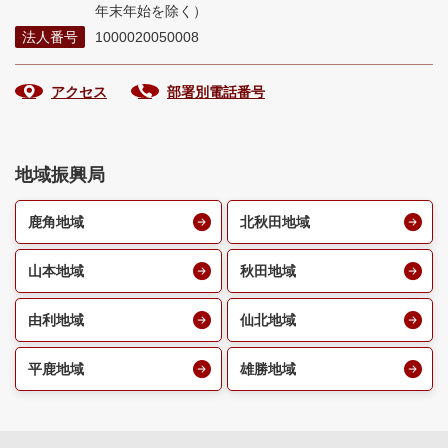
年末年始を除く）
法人番号
1000020050008
アクセス
部署別電話番号
地域振興局
鹿角地域
北秋田地域
山本地域
秋田地域
由利地域
仙北地域
平鹿地域
雄勝地域