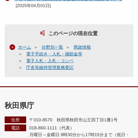
[
2025年04月01日
]
このページの現在位置
ホーム
分野別一覧
県政情報
電子手続き・入札・補助金等
電子入札・入札・コンペ
庁舎等維持管理業務委託
秋田県庁
住所
〒010-8570 秋田県秋田市山王四丁目1番1号
電話
018-860-1111（代表）
月曜日～金曜日 8時30分から17時15分まで
（祝日・