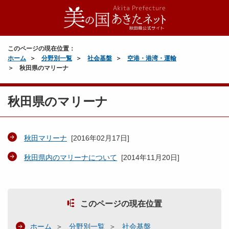
このページの現在位置：
ホーム
分野別一覧
社会基盤
空港・港湾・運輸
秋田県のマリーナ
秋田県のマリーナ
秋田マリーナ
[
2016年02月17日
]
秋田県内のマリーナについて
[
2014年11月20日
]
このページの現在位置
ホーム
分野別一覧
社会基盤