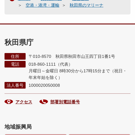
空港・港湾・運輸
秋田県のマリーナ
秋田県庁
住所
〒010-8570 秋田県秋田市山王四丁目1番1号
電話
018-860-1111（代表）
月曜日～金曜日 8時30分から17時15分まで
（祝日・
年末年始を除く）
法人番号
1000020050008
アクセス
部署別電話番号
地域振興局