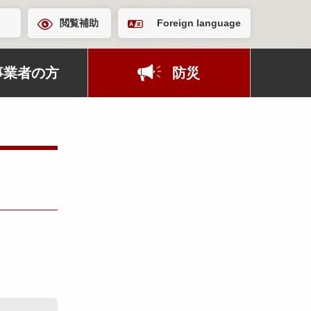
閲覧補助
Foreign language
事業者の方
防災