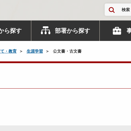
検索
から探す
部署から探す
育て・教育
生涯学習
公文書・古文書