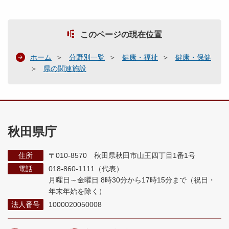
このページの現在位置
ホーム
分野別一覧
健康・福祉
健康・保健
県の関連施設
秋田県庁
住所
〒010-8570 秋田県秋田市山王四丁目1番1号
電話
018-860-1111（代表）
月曜日～金曜日 8時30分から17時15分まで
（祝日・
年末年始を除く）
法人番号
1000020050008