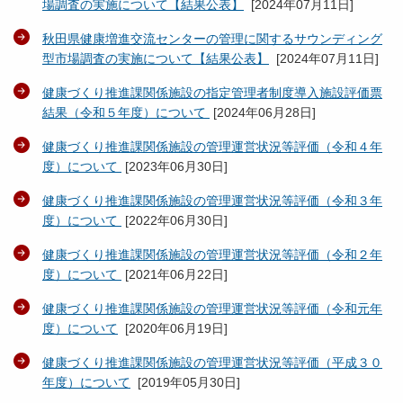
場調査の実施について【結果公表】
[
2024年07月11日
]
秋田県健康増進交流センターの管理に関するサウンディング
型市場調査の実施について【結果公表】
[
2024年07月11日
]
健康づくり推進課関係施設の指定管理者制度導入施設評価票
結果（令和５年度）について
[
2024年06月28日
]
健康づくり推進課関係施設の管理運営状況等評価（令和４年
度）について
[
2023年06月30日
]
健康づくり推進課関係施設の管理運営状況等評価（令和３年
度）について
[
2022年06月30日
]
健康づくり推進課関係施設の管理運営状況等評価（令和２年
度）について
[
2021年06月22日
]
健康づくり推進課関係施設の管理運営状況等評価（令和元年
度）について
[
2020年06月19日
]
健康づくり推進課関係施設の管理運営状況等評価（平成３０
年度）について
[
2019年05月30日
]