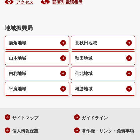
アクセス
部署別電話番号
地域振興局
鹿角地域
北秋田地域
山本地域
秋田地域
由利地域
仙北地域
平鹿地域
雄勝地域
サイトマップ
ガイドライン
個人情報保護
著作権・リンク・免責事項