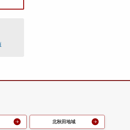
項
北秋田地域