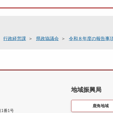
行政経営課
県政協議会
令和８年度の報告事
地域振興局
鹿角地域
目1番1号