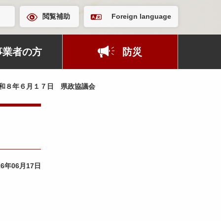
閲覧補助
Foreign language
事業者の方
防災
和８年６月１７日 県政協議会
26年06月17日