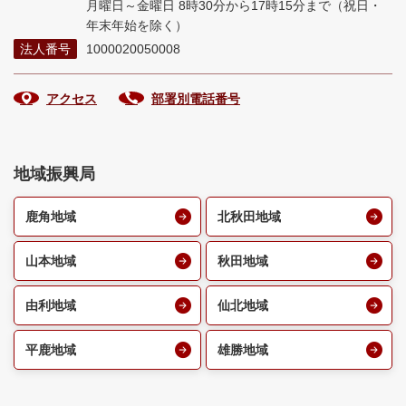
月曜日～金曜日 8時30分から17時15分まで
（祝日・
年末年始を除く）
法人番号
1000020050008
アクセス
部署別電話番号
地域振興局
鹿角地域
北秋田地域
山本地域
秋田地域
由利地域
仙北地域
平鹿地域
雄勝地域