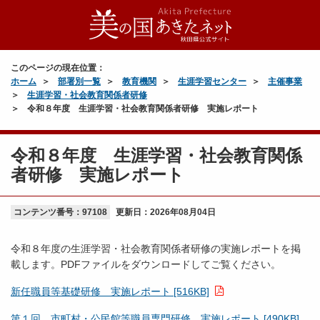
このページの現在位置：
ホーム
部署別一覧
教育機関
生涯学習センター
主催事業
生涯学習・社会教育関係者研修
令和８年度 生涯学習・社会教育関係者研修 実施レポート
令和８年度 生涯学習・社会教育関係
者研修 実施レポート
コンテンツ番号：97108
更新日：
2026年08月04日
令和８年度の生涯学習・社会教育関係者研修の実施レポートを掲
載します。PDFファイルをダウンロードしてご覧ください。
新任職員等基礎研修 実施レポート [516KB]
第１回 市町村・公民館等職員専門研修 実施レポート [490KB]