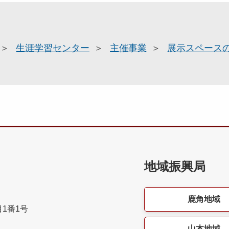
生涯学習センター
主催事業
展示スペース
地域振興局
鹿角地域
目1番1号
山本地域