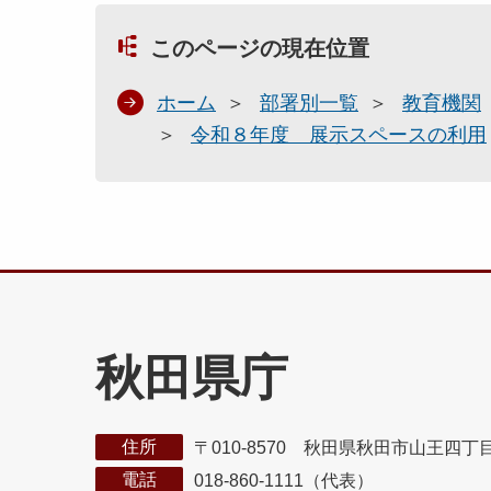
このページの現在位置
ホーム
部署別一覧
教育機関
令和８年度 展示スペースの利用
秋田県庁
住所
〒010-8570 秋田県秋田市山王四丁
電話
018-860-1111（代表）