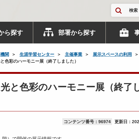
検索
から探す
部署から探す
育機関
生涯学習センター
主催事業
展示スペースの利用
と色彩のハーモニー展（終了しました）
】光と色彩のハーモニー展（終了
コンテンツ番号：96974
更新日：
20
１階）で開催の展示情報です。