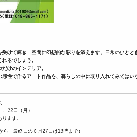
受けて輝き、空間に幻想的な彩りを添えます。日常のひとと
くれるでしょう。
つだけのインテリア。
感性で作るアート作品を、暮らしの中に取り入れてみてはい
で
、22日（月）
あります。
から、最終日の６月27日は13時まで）