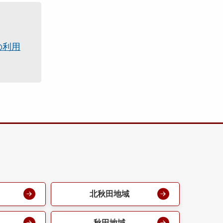
の利用
北秋田地域
秋田地域