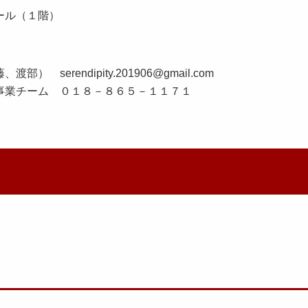
ール（１階）
rendipity.201906@gmail.com
事業チーム ０１８－８６５－１１７１