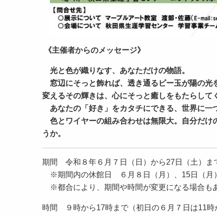
《主催者からのメッセージ》
光と色が織りなす、あなただけの物語。
窓辺にそっと飾れば、透き通るビー玉が陽の光を
変えるその輝きは、心にそっと癒しをもたらして
あなたの「好き」をカタチにできる、世界に一
色とワイヤーの組み合わせは無限大。自分だけの
うか。
期間 令和８年６月７日（日）から27日（土）ま
※期間内の休館日 ６月８日（月）、15日（月）
※都合により、期間や時間が変更になる場合も
時間 ９時から17時まで（初日の６月７日は11時