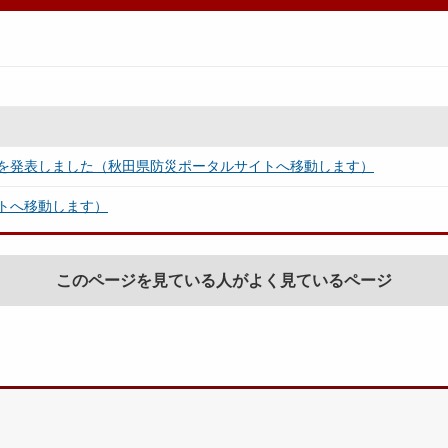
を発表しました（秋田県防災ポータルサイトへ移動します）
トへ移動します）
このページを見ている人がよく見ているページ