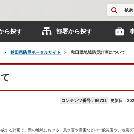
検索
から探す
部署から探す
災
秋田県防災ポータルサイト
秋田県地域防災計画について
いて
コンテンツ番号：96731
更新日：
20
作成する計画で、県の地域における、風水害や雪害などの一般災害や、地震災