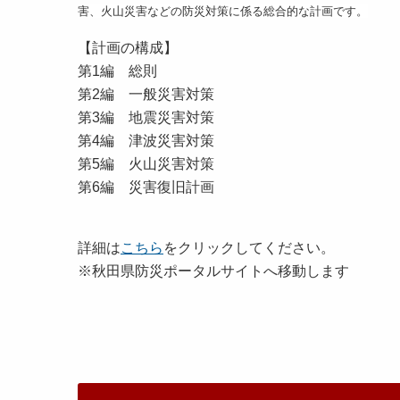
害、火山災害などの防災対策に係る総合的な計画です。
【計画の構成】
第1編 総則
第2編 一般災害対策
第3編 地震災害対策
第4編 津波災害対策
第5編 火山災害対策
第6編 災害復旧計画
詳細は
こちら
をクリックしてください。
※秋田県防災ポータルサイトへ移動します