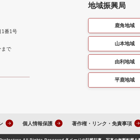
地域振興局
鹿角地域
目1番1号
山本地域
分まで
由利地域
平鹿地域
ン
個人情報保護
著作権・リンク・免責事項