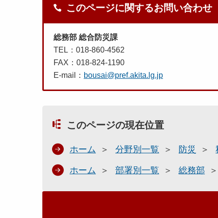
このページに関するお問い合わせ
総務部 総合防災課
TEL：018-860-4562
FAX：018-824-1190
E-mail：
bousai@pref.akita.lg.jp
このページの現在位置
ホーム
分野別一覧
防災
ホーム
部署別一覧
総務部