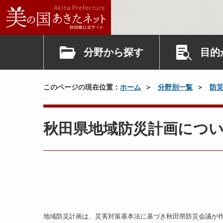
分野から探す
目的
このページの現在位置：
ホーム
分野別一覧
防
秋田県地域防災計画につ
地域防災計画は、災害対策基本法に基づき秋田県防災会議が