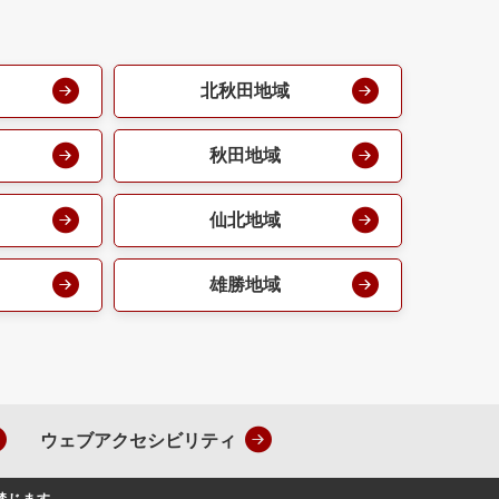
北秋田地域
秋田地域
仙北地域
雄勝地域
ウェブアクセシビリティ