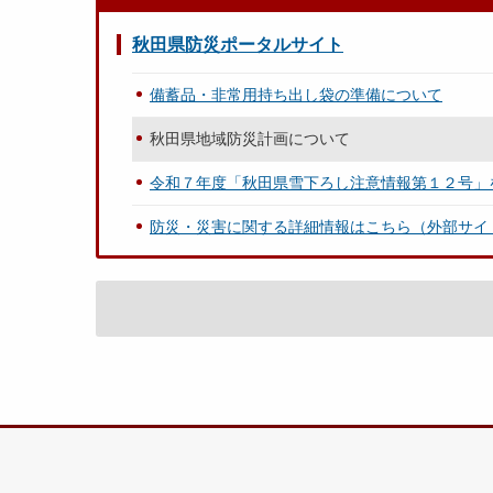
秋田県防災ポータルサイト
備蓄品・非常用持ち出し袋の準備について
秋田県地域防災計画について
令和７年度「秋田県雪下ろし注意情報第１２号」
防災・災害に関する詳細情報はこちら（外部サイ