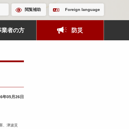
閲覧補助
Foreign language
事業者の方
防災
26年05月26日
害、津波災