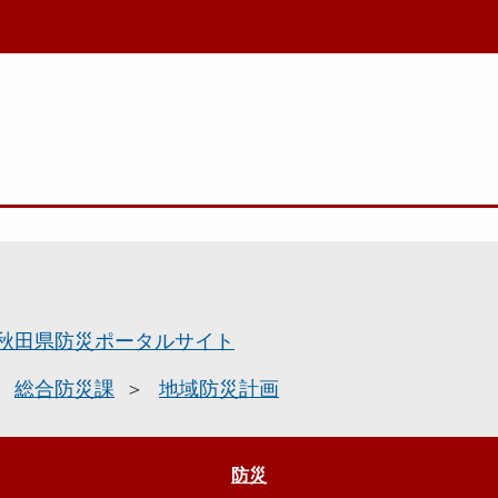
秋田県防災ポータルサイト
総合防災課
地域防災計画
防災