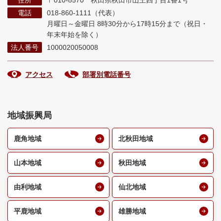
住所
〒010-8570 秋田県秋田市山王四丁目1番1号
電話
018-860-1111（代表）
月曜日～金曜日 8時30分から17時15分まで
（祝日・
年末年始を除く）
法人番号
1000020050008
アクセス
部署別電話番号
地域振興局
鹿角地域
北秋田地域
山本地域
秋田地域
由利地域
仙北地域
平鹿地域
雄勝地域