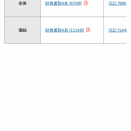
全体
財務書類4表 [87KB]
注記 [98KB]
連結
財務書類4表 [111KB]
注記 [144KB