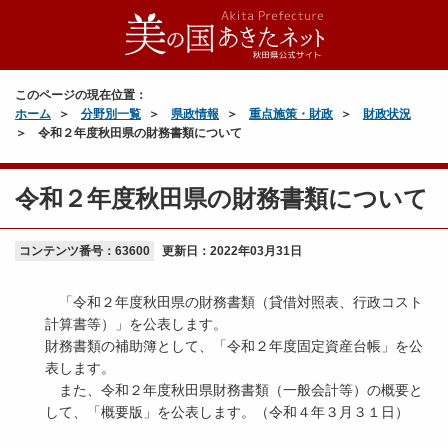
このページの現在位置：
ホーム
分野別一覧
県政情報
重点施策・財政
財政状況
令和２年度秋田県の財務書類について
令和２年度秋田県の財務書類について
コンテンツ番号：63600
更新日：
2022年03月31日
「令和２年度秋田県の財務書類（貸借対照表、行政コスト
計算書等）」を公表します。
財務書類の補助簿として、「令和２年度固定資産台帳」を公
表します。
また、令和２年度秋田県財務書類（一般会計等）の概要と
して、「概要版」を公表します。（令和４年３月３１日）