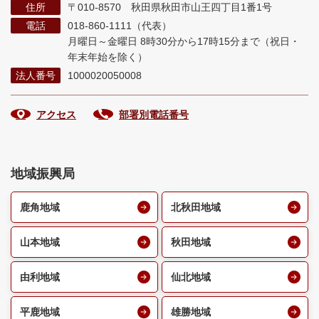
住所
〒010-8570 秋田県秋田市山王四丁目1番1号
電話
018-860-1111（代表）
月曜日～金曜日 8時30分から17時15分まで
（祝日・
年末年始を除く）
法人番号
1000020050008
アクセス
部署別電話番号
地域振興局
鹿角地域
北秋田地域
山本地域
秋田地域
由利地域
仙北地域
平鹿地域
雄勝地域