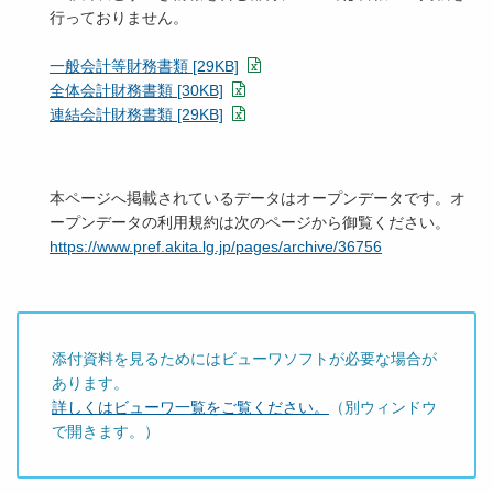
行っておりません。
一般会計等財務書類 [29KB]
全体会計財務書類 [30KB]
連結会計財務書類 [29KB]
本ページへ掲載されているデータはオープンデータです。オ
ープンデータの利用規約は次のページから御覧ください。
https://www.pref.akita.lg.jp/pages/archive/36756
添付資料を見るためにはビューワソフトが必要な場合が
あります。
詳しくはビューワ一覧をご覧ください。
（別ウィンドウ
で開きます。）