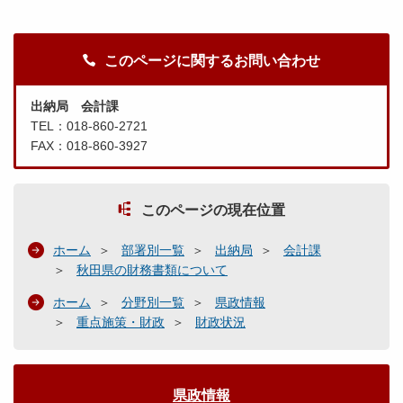
このページに関するお問い合わせ
出納局 会計課
TEL：018-860-2721
FAX：018-860-3927
このページの現在位置
ホーム
部署別一覧
出納局
会計課
秋田県の財務書類について
ホーム
分野別一覧
県政情報
重点施策・財政
財政状況
県政情報