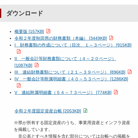
ダウンロード
概要版 [157KB]
令和２年度秋田県の財務書類（本編） [3449KB]
I 財務書類の作成について（目次、１～３ページ） [915KB]
II 一般会計等財務書類について（４～２０ページ）
[1087KB]
III 連結財務書類について（２１～３９ページ） [896KB]
IV 一般会計等附属明細書（４０～５３ページ） [1286KB]
V 連結附属明細書（５４～７３ページ） [774KB]
令和２年度固定資産台帳 [2053KB]
※県が所有する固定資産のうち、事業用資産とインフラ資産
を掲載しています。
非公表とすべき情報を含む部分については台帳への掲載を